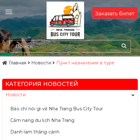
Заказать билет
Главная
Новости
Пункт назначения в туре
КАТЕГОРИЯ НОВОСТЕЙ
Новости
Báo chí nói gì về Nha Trang Bus City Tour
Cẩm nang du lịch Nha Trang
Danh lam thắng cảnh