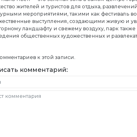
ество жителей и туристов для отдыха, развлечений
турными мероприятиями, такими как фестиваль в
жественные выступления, создающими живую и ув
торному ландшафту и свежему воздуху, парк такж
едения общественных художественных и развлека
комментариев к этой записи.
исать комментарий: