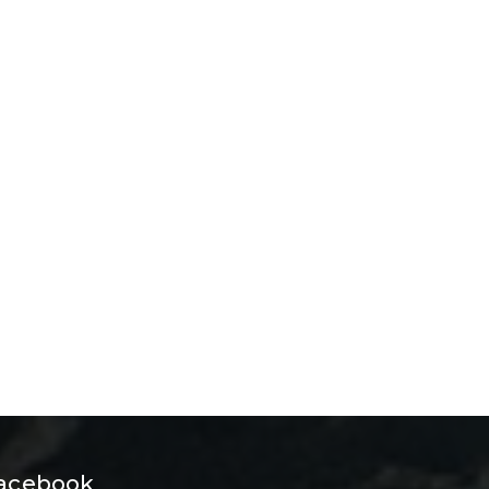
acebook