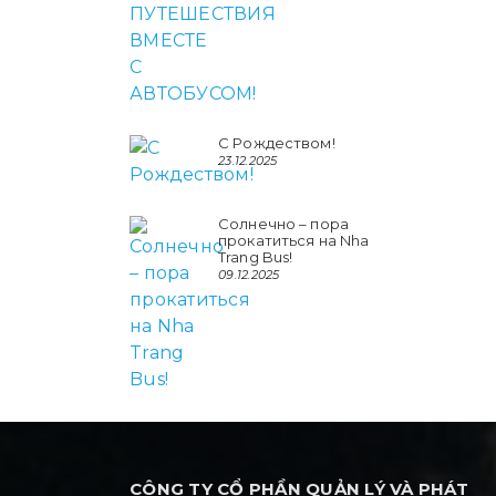
С Рождеством!
23.12.2025
Солнечно – пора
прокатиться на Nha
Trang Bus!
09.12.2025
CÔNG TY CỔ PHẦN QUẢN LÝ VÀ PHÁT