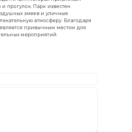
 и прогулок. Парк известен
оздушных змеев и уличные
лекательную атмосферу. Благодаря
е является привычным местом для
тельных мероприятий.