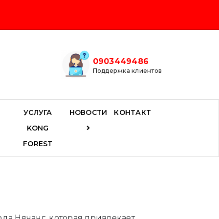
0903449486
Поддержка клиентов
УСЛУГА
НОВОСТИ
КОНТАКТ
KONG
FOREST
ода Нячанг, которая привлекает