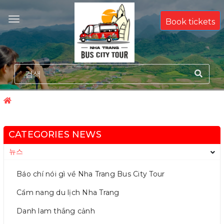
Book tickets
CATEGORIES NEWS
뉴스
Báo chí nói gì về Nha Trang Bus City Tour
Cẩm nang du lịch Nha Trang
Danh lam thắng cảnh