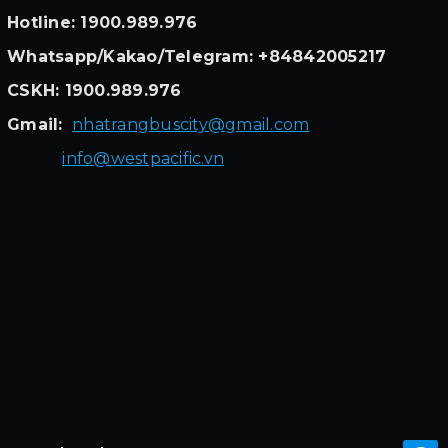
Hotline: 1900.989.976
Whatsapp/Kakao/Telegram: +84842005217
CSKH: 1900.989.976
Gmail:
nhatrangbuscity@gmail.com
info@westpacific.vn