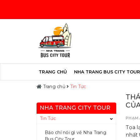
TRANG CHỦ
NHA TRANG BUS CITY TOU
Trang chủ
Tin Tức
THÁ
CỦA
NHA TRANG CITY TOUR
Tin Tức
PHẠM 
Tọa l
Báo chí nói gì về Nha Trang
nhất
Bus City Tour