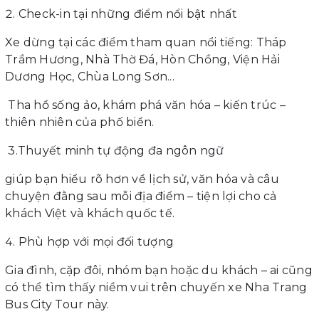
Check-in tại những điểm nổi bật nhất
Xe dừng tại các điểm tham quan nổi tiếng: Tháp
Trầm Hương, Nhà Thờ Đá, Hòn Chồng, Viện Hải
Dương Học, Chùa Long Sơn...
Tha hồ sống ảo, khám phá văn hóa – kiến trúc –
thiên nhiên của phố biển.
3.Thuyết minh tự động đa ngôn ngữ
giúp bạn hiểu rõ hơn về lịch sử, văn hóa và câu
chuyện đằng sau mỗi địa điểm – tiện lợi cho cả
khách Việt và khách quốc tế.
Phù hợp với mọi đối tượng
Gia đình, cặp đôi, nhóm bạn hoặc du khách – ai cũng
có thể tìm thấy niềm vui trên chuyến xe Nha Trang
Bus City Tour này.