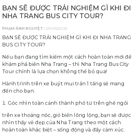
BẠN SẼ ĐƯỢC TRẢI NGHIỆM GÌ KHI ĐI
NHA TRANG BUS CITY TOUR?
PHẠM ÁNH NGUYỆT
| 09/05/2025
BẠN SẼ ĐƯỢC TRẢI NGHIỆM GÌ KHI ĐI NHA TRANG
BUS CITY TOUR?
Nếu bạn đang tìm kiếm một cách hoàn toàn mới để
khám phá biển Nha Trang – thì Nha Trang Bus City
Tour chính là lựa chọn không thể bỏ qua!
Hành trình trên xe buýt mui trần 1 tầng sẽ mang
đến cho bạn:
Góc nhìn toàn cảnh thành phố từ trên ghế ngồi
trên xe thoáng nóc, gió biển lồng lộng, bạn sẽ được
nhìn thấy vẻ đẹp của Nha Trang theo một cách
hoàn toàn khác biệt – sống động và đầy cảm xúc.