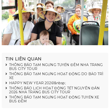
TIN LIÊN QUAN
THÔNG BÁO TẠM NGƯNG TUYẾN ĐÊM NHA TRANG
BUS CITY TOUR
THÔNG BÁO TẠM NGƯNG HOẠT ĐỘNG DO BẢO TRÌ
XE
HAPPY NEW YEAR 2026!&nbsp;
THÔNG BÁO LỊCH HOẠT ĐỘNG TẾT NGUYÊN ĐÁN
2026 NHA TRANG BUS CITY TOUR
THÔNG BÁO TẠM NGƯNG HOẠT ĐỘNG TUYẾN XE
BUS ĐÊM