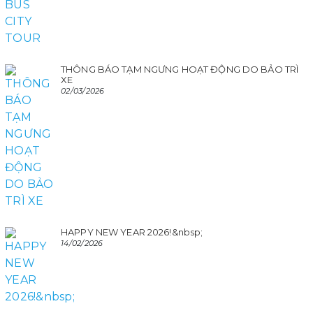
THÔNG BÁO TẠM NGƯNG HOẠT ĐỘNG DO BẢO TRÌ
XE
02/03/2026
HAPPY NEW YEAR 2026!&nbsp;
14/02/2026