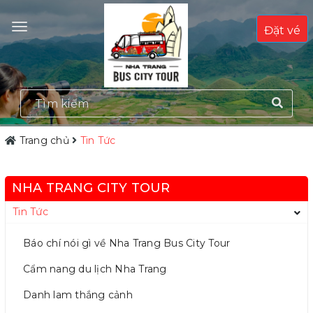
Đặt vé
Trang chủ
Tin Tức
NHA TRANG CITY TOUR
Tin Tức
Báo chí nói gì về Nha Trang Bus City Tour
Cẩm nang du lịch Nha Trang
Danh lam thắng cảnh