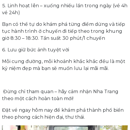
Linh hoạt lên – xuống nhiều lần trong ngày (vé 4h
vé 24h)
Bạn có thể tự do khám phá từng điểm dừng và tiếp
tục hành trình ở chuyến đi tiếp theo trong khung
giờ 8:30 – 18:30. Tần suất 30 phút/1 chuyến
Lưu giữ bức ảnh tuyệt vời
Mỗi cung đường, mỗi khoảnh khắc khắc đều là một
kỷ niệm đẹp mà bạn sẽ muốn lưu lại mãi mãi.
Đừng chỉ tham quan – hãy cảm nhận Nha Trang
theo một cách hoàn toàn mới!
Đặt vé ngay hôm nay để khám phá thành phố biển
theo phong cách hiện đại, thư thái.