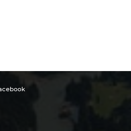
acebook