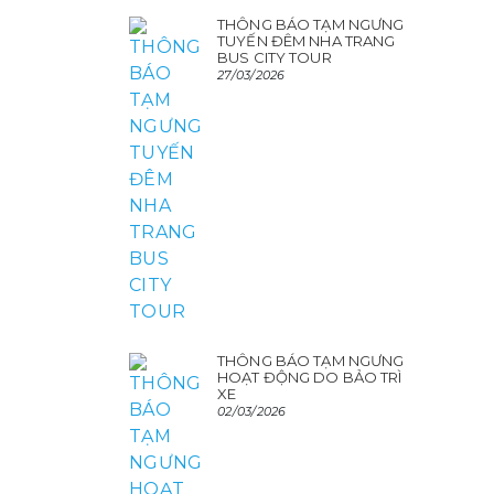
THÔNG BÁO TẠM NGƯNG
TUYẾN ĐÊM NHA TRANG
BUS CITY TOUR
27/03/2026
THÔNG BÁO TẠM NGƯNG
HOẠT ĐỘNG DO BẢO TRÌ
XE
02/03/2026