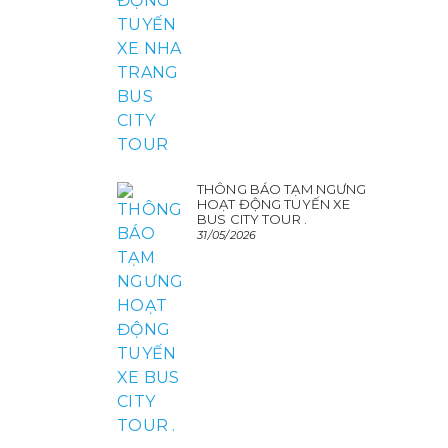
THÔNG BÁO TẠM NGƯNG
HOẠT ĐỘNG TUYẾN XE
BUS CITY TOUR .
31/05/2026