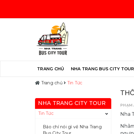
TRANG CHỦ
NHA TRANG BUS CITY TOU
Trang chủ
Tin Tức
THÔ
NHA TRANG CITY TOUR
PHẠM 
Tin Tức
Nha T
Nhằm 
Báo chí nói gì về Nha Trang
Bus City Tour
ngưng