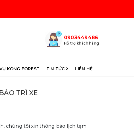
0903449486
Hỗ trợ khách hàng
 VỤ KONG FOREST
TIN TỨC
LIÊN HỆ
ẢO TRÌ XE
, chúng tôi xin thông báo lịch tạm