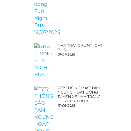
NHA TRANG FUN NIGHT
BUS
01/07/2026
???? THÔNG BÁO TẠM
NGƯNG HOẠT ĐỘNG
TUYẾN XE NHA TRANG
BUS CITY TOUR
13/06/2026