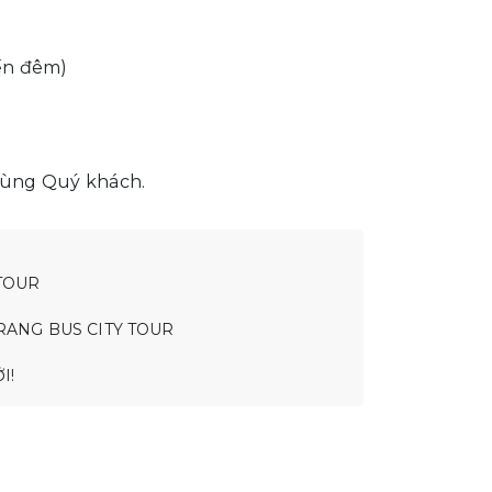
ến đêm)
cùng Quý khách.
TOUR
RANG BUS CITY TOUR
I!