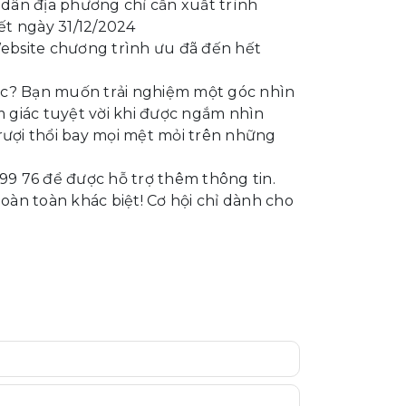
dân địa phương chỉ cần xuất trình
t ngày 31/12/2024
Website chương trình ưu đã đến hết
c? Bạn muốn trải nghiệm một góc nhìn
 giác tuyệt vời khi được ngắm nhìn
rượi thổi bay mọi mệt mỏi trên những
899 76 để được hỗ trợ thêm thông tin.
àn toàn khác biệt! Cơ hội chỉ dành cho