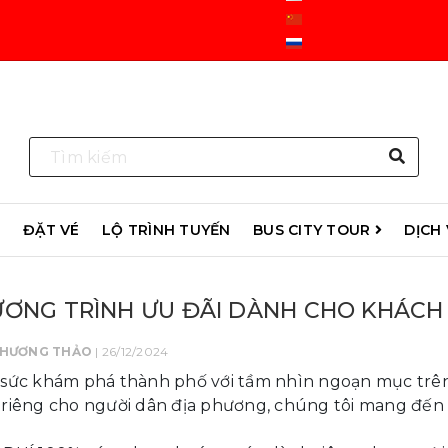
R
ĐẶT VÉ
LỘ TRÌNH TUYẾN
BUS CITY TOUR
DỊCH
ƠNG TRÌNH ƯU ĐÃI DÀNH CHO KHÁCH 
PHƯƠNG THẢO
| 26/12/2024
sức khám phá thành phố với tầm nhìn ngoạn mục trên
riêng cho người dân địa phương, chúng tôi mang đến 