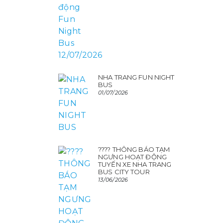
NHA TRANG FUN NIGHT
BUS
01/07/2026
???? THÔNG BÁO TẠM
NGƯNG HOẠT ĐỘNG
TUYẾN XE NHA TRANG
BUS CITY TOUR
13/06/2026