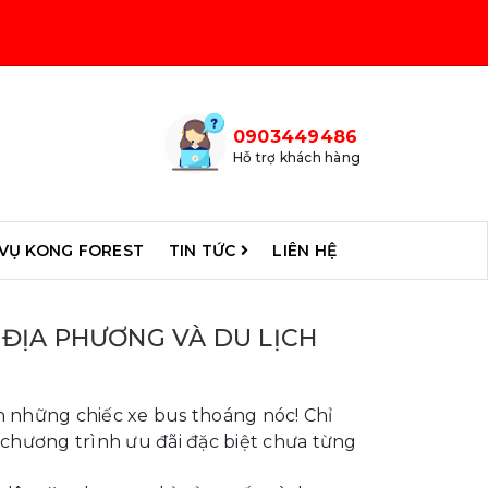
0903449486
Hỗ trợ khách hàng
 VỤ KONG FOREST
TIN TỨC
LIÊN HỆ
ĐỊA PHƯƠNG VÀ DU LỊCH
 những chiếc xe bus thoáng nóc! Chỉ
chương trình ưu đãi đặc biệt chưa từng