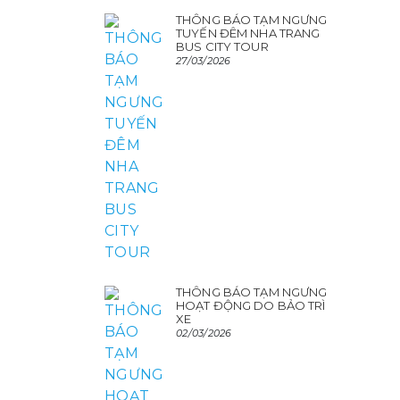
THÔNG BÁO TẠM NGƯNG
TUYẾN ĐÊM NHA TRANG
BUS CITY TOUR
27/03/2026
THÔNG BÁO TẠM NGƯNG
HOẠT ĐỘNG DO BẢO TRÌ
XE
02/03/2026