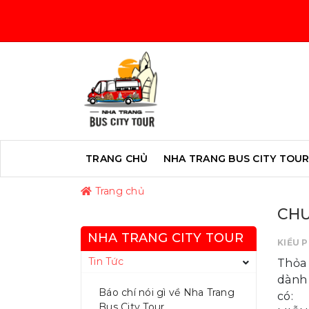
TRANG CHỦ
NHA TRANG BUS CITY TOU
Trang chủ
CHƯ
NHA TRANG CITY TOUR
KIỀU 
Tin Tức
Thỏa 
dành 
Báo chí nói gì về Nha Trang
có:
Bus City Tour