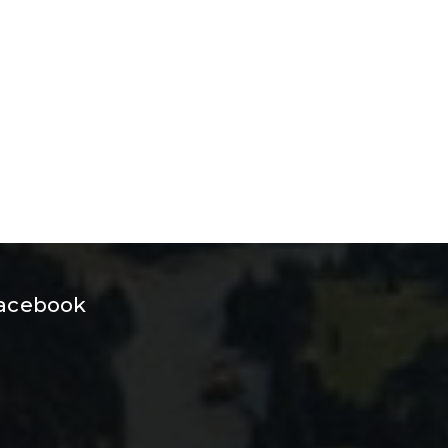
acebook