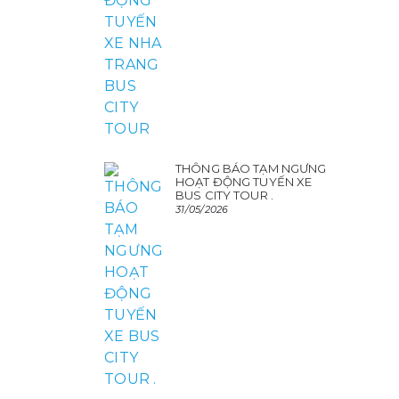
THÔNG BÁO TẠM NGƯNG
HOẠT ĐỘNG TUYẾN XE
BUS CITY TOUR .
31/05/2026