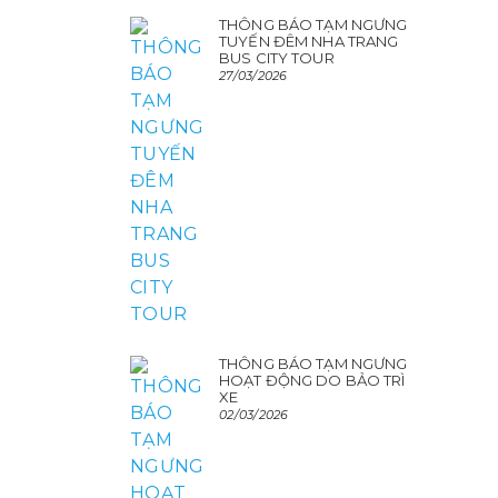
THÔNG BÁO TẠM NGƯNG
TUYẾN ĐÊM NHA TRANG
BUS CITY TOUR
27/03/2026
THÔNG BÁO TẠM NGƯNG
HOẠT ĐỘNG DO BẢO TRÌ
XE
02/03/2026