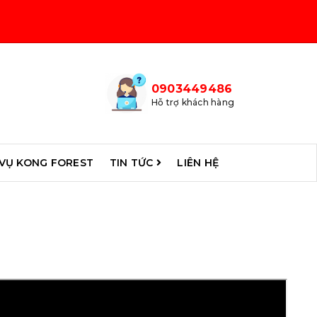
0903449486
Hỗ trợ khách hàng
 VỤ KONG FOREST
TIN TỨC
LIÊN HỆ