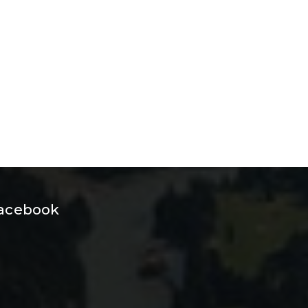
acebook