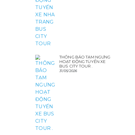
THÔNG BÁO TẠM NGƯNG
HOẠT ĐỘNG TUYẾN XE
BUS CITY TOUR .
31/05/2026