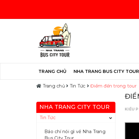
TRANG CHỦ
NHA TRANG BUS CITY TOU
Trang chủ
Tin Tức
Điểm đến trong tour
ĐIỂ
NHA TRANG CITY TOUR
KIỀU 
Tin Tức
Báo chí nói gì về Nha Trang
Bus City Tour