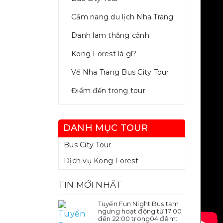
Cẩm nang du lịch Nha Trang
Danh lam thắng cảnh
Kong Forest là gì?
Về Nha Trang Bus City Tour
Điểm đến trong tour
DANH MỤC TOUR
Bus City Tour
Dịch vụ Kong Forest
TIN MỚI NHẤT
Tuyến Fun Night Bus tạm
ngưng hoạt động từ 17:00
đến 22:00 trong04 đêm: