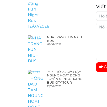
Viết
NHA TRANG FUN NIGHT
BUS
01/07/2026
G
???? THÔNG BÁO TẠM
NGƯNG HOẠT ĐỘNG
TUYẾN XE NHA TRANG
BUS CITY TOUR
13/06/2026