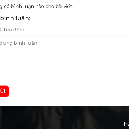
 có bình luận nào cho bài viết.
 bình luận:
ỬI
F