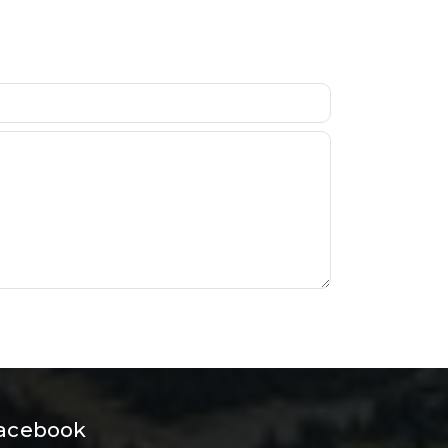
acebook