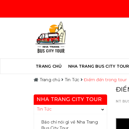
TRANG CHỦ
NHA TRANG BUS CITY TOU
Trang chủ
Tin Tức
Điểm đến trong tour
ĐIỂ
NHA TRANG CITY TOUR
NT BU
Tin Tức
Báo chí nói gì về Nha Trang
Bus City Tour