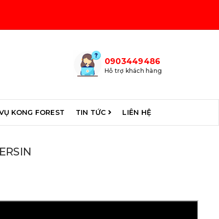
0903449486
Hỗ trợ khách hàng
 VỤ KONG FOREST
TIN TỨC
LIÊN HỆ
ERSIN