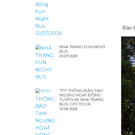
Bảo t
NHA TRANG FUN NIGHT
BUS
01/07/2026
???? THÔNG BÁO TẠM
NGƯNG HOẠT ĐỘNG
TUYẾN XE NHA TRANG
BUS CITY TOUR
13/06/2026