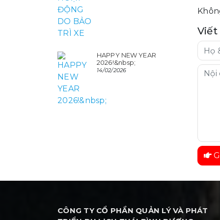
Không
Viết
HAPPY NEW YEAR
2026!&nbsp;
14/02/2026
G
CÔNG TY CỔ PHẦN QUẢN LÝ VÀ PHÁT