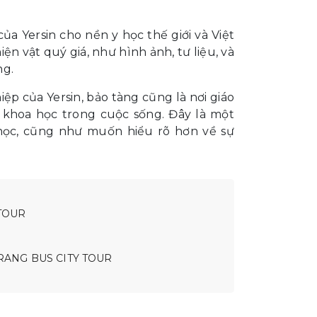
 Yersin cho nền y học thế giới và Việt
n vật quý giá, như hình ảnh, tư liệu, và
ng.
ệp của Yersin, bảo tàng cũng là nơi giáo
 khoa học trong cuộc sống. Đây là một
 học, cũng như muốn hiểu rõ hơn về sự
TOUR
RANG BUS CITY TOUR