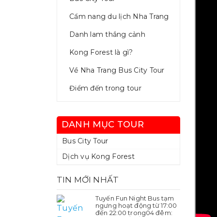
Cẩm nang du lịch Nha Trang
Danh lam thắng cảnh
Kong Forest là gì?
Về Nha Trang Bus City Tour
Điểm đến trong tour
DANH MỤC TOUR
Bus City Tour
Dịch vụ Kong Forest
TIN MỚI NHẤT
Tuyến Fun Night Bus tạm
ngưng hoạt động từ 17:00
đến 22:00 trong04 đêm: