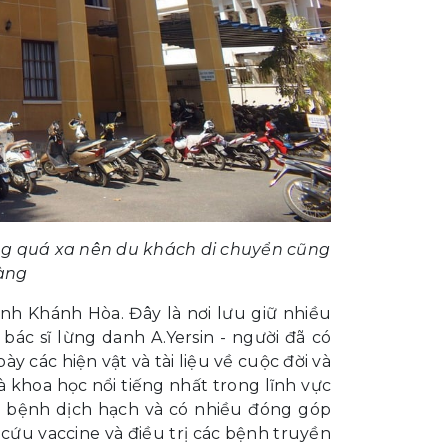
g quá xa nên du khách di chuyển cũng
dàng
ỉnh Khánh Hòa. Đây là nơi lưu giữ nhiều
 bác sĩ lừng danh A.Yersin - người đã có
y các hiện vật và tài liệu về cuộc đời và
 khoa học nổi tiếng nhất trong lĩnh vực
gây bệnh dịch hạch và có nhiều đóng góp
n cứu vaccine và điều trị các bệnh truyền