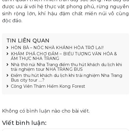
được ưu ái với hệ thực vật phong phú, rừng nguyên
sinh rộng lớn, khí hậu đậm chất miền núi vô cùng
độc đáo.
TIN LIÊN QUAN
HÒN BÀ – NÓC NHÀ KHÁNH HÒA TRỞ LẠI!
KHÁM PHÁ CHỢ ĐẦM – BIỂU TƯỢNG VĂN HÓA &
ẨM THỰC NHA TRANG
Nhà thờ núi Nha Trang điểm thu hút khách du lịch khi
trải nghiệm tour NHA TRANG BUS
Điểm thu hút khách du lịch khi trải nghiệm Nha Trang
Bus city tour ....?
Công Viên Thám Hiểm Kong Forest
Không có bình luận nào cho bài viết.
Viết bình luận: