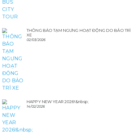
THÔNG BÁO TẠM NGƯNG HOẠT ĐỘNG DO BẢO TRÌ
XE
02/03/2026
HAPPY NEW YEAR 2026!&nbsp;
14/02/2026