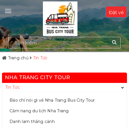
Đặt vé
Trang chủ
Tin Tức
NHA TRANG CITY TOUR
Tin Tức
Báo chí nói gì về Nha Trang Bus City Tour
Cẩm nang du lịch Nha Trang
Danh lam thắng cảnh